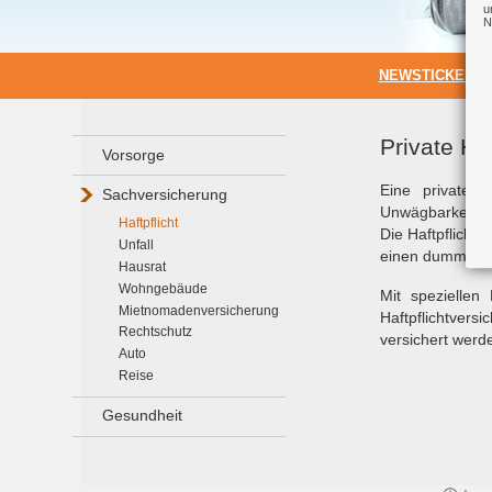
u
N
NEWSTICKER:
Private Ha
Vorsorge
Eine private H
Sachversicherung
Unwägbarkeiten 
Haftpflicht
Die Haftpflicht
Unfall
einen dummen Zu
Hausrat
Wohngebäude
Mit speziellen 
Mietnomadenversicherung
Haftpflichtver
Rechtschutz
versichert werd
Auto
Reise
Gesundheit