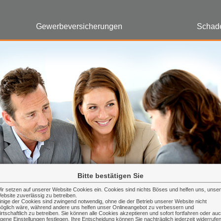
Gewerbeversicherungen
Schad
Bitte bestätigen Sie
ir setzen auf unserer Website Cookies ein. Cookies sind nichts Böses und helfen uns, unse
ebsite zuverlässig zu betreiben.
inige der Cookies sind zwingend notwendig, ohne die der Betrieb unserer Website nicht
öglich wäre, während andere uns helfen unser Onlineangebot zu verbessern und
irtschaftlich zu betreiben. Sie können alle Cookies akzeptieren und sofort fortfahren oder au
igene Einstellungen festlegen. Ihre Entscheidung können Sie nachträglich jederzeit widerrufe