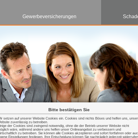
Gewerbeversicherungen
Schad
Bitte bestätigen Sie
ir setzen auf unserer Website Cookies ein. Cookies sind nichts Böses und helfen uns, unse
ebsite zuverlässig zu betreiben.
inige der Cookies sind zwingend notwendig, ohne die der Betrieb unserer Website nicht
öglich wäre, während andere uns helfen unser Onlineangebot zu verbessern und
irtschaftlich zu betreiben. Sie können alle Cookies akzeptieren und sofort fortfahren oder au
igene Einstellungen festlegen. Ihre Entscheidung können Sie nachträglich jederzeit widerrufe